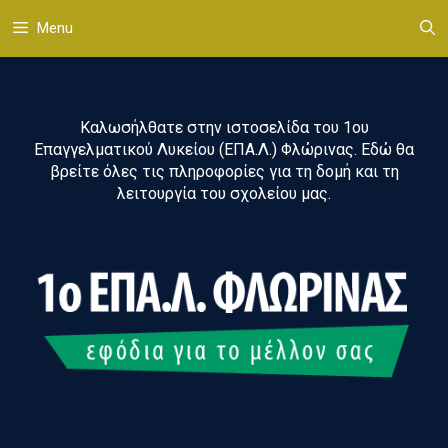
Μετάβαση
Menu
σε
περιεχόμενο
Καλωσήλθατε στην ιστοσελίδα του 1ου
Επαγγελματικού Λυκείου (ΕΠΑ.Λ.) Φλώρινας. Εδώ θα
βρείτε όλες τις πληροφορίες για τη δομή και τη
λειτουργία του σχολείου μας.