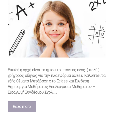
Επειδή η αρχή είναι το ήμισυ του παντός ένας ( πολύ )
γρήγορος οδηγός για την πλατφόρμα eclass. Καλύπτει τα
εξής θέματα Μετάβαση στο Eclass και Σύνδεση
Δημιουργία Μαθήματος Επεξεργασία Μαθήματος –
Εισαγωγή Συνδέσμου Σχολ. …
Γρήγορος
Read more
Οδηγός