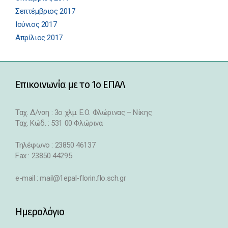
Σεπτέμβριος 2017
Ιούνιος 2017
Απρίλιος 2017
Επικοινωνία με το 1ο ΕΠΑΛ
Ταχ. Δ/νση : 3o χλμ. Ε.Ο. Φλώρινας – Νίκης
Ταχ. Κώδ. : 531 00 Φλώρινα
Τηλέφωνο : 23850 46137
Fax : 23850 44295
e-mail : mail@1epal-florin.flo.sch.gr
Ημερολόγιο