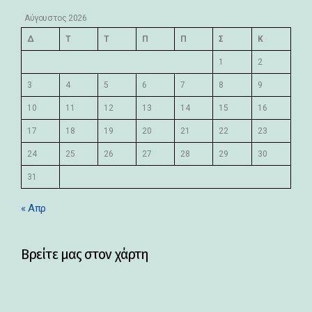
Αύγουστος 2026
Δ
Τ
Τ
Π
Π
Σ
Κ
1
2
3
4
5
6
7
8
9
10
11
12
13
14
15
16
17
18
19
20
21
22
23
24
25
26
27
28
29
30
31
« Απρ
Βρείτε μας στον χάρτη