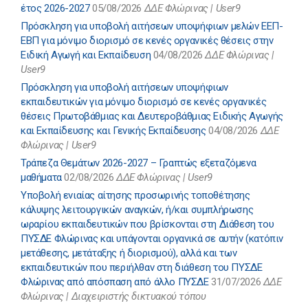
έτος 2026-2027
05/08/2026
ΔΔΕ Φλώρινας | User9
Πρόσκληση για υποβολή αιτήσεων υποψήφιων μελών ΕΕΠ-
ΕΒΠ για μόνιμο διορισμό σε κενές οργανικές θέσεις στην
Ειδική Αγωγή και Εκπαίδευση
04/08/2026
ΔΔΕ Φλώρινας |
User9
Πρόσκληση για υποβολή αιτήσεων υποψήφιων
εκπαιδευτικών για μόνιμο διορισμό σε κενές οργανικές
θέσεις Πρωτοβάθμιας και Δευτεροβάθμιας Ειδικής Αγωγής
και Εκπαίδευσης και Γενικής Εκπαίδευσης
04/08/2026
ΔΔΕ
Φλώρινας | User9
Τράπεζα Θεμάτων 2026-2027 – Γραπτώς εξεταζόμενα
μαθήματα
02/08/2026
ΔΔΕ Φλώρινας | User9
Υποβολή ενιαίας αίτησης προσωρινής τοποθέτησης
κάλυψης λειτουργικών αναγκών, ή/και συμπλήρωσης
ωραρίου εκπαιδευτικών που βρίσκονται στη Διάθεση του
ΠΥΣΔΕ Φλώρινας και υπάγονται οργανικά σε αυτήν (κατόπιν
μετάθεσης, μετάταξης ή διορισμού), αλλά και των
εκπαιδευτικών που περιήλθαν στη διάθεση του ΠΥΣΔΕ
Φλώρινας από απόσπαση από άλλο ΠΥΣΔΕ
31/07/2026
ΔΔΕ
Φλώρινας | Διαχειριστής δικτυακού τόπου