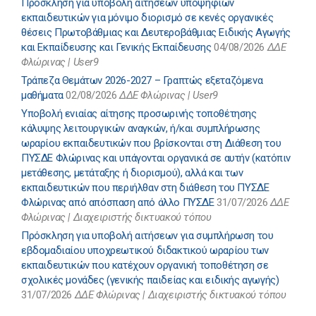
Πρόσκληση για υποβολή αιτήσεων υποψήφιων
εκπαιδευτικών για μόνιμο διορισμό σε κενές οργανικές
θέσεις Πρωτοβάθμιας και Δευτεροβάθμιας Ειδικής Αγωγής
και Εκπαίδευσης και Γενικής Εκπαίδευσης
04/08/2026
ΔΔΕ
Φλώρινας | User9
Τράπεζα Θεμάτων 2026-2027 – Γραπτώς εξεταζόμενα
μαθήματα
02/08/2026
ΔΔΕ Φλώρινας | User9
Υποβολή ενιαίας αίτησης προσωρινής τοποθέτησης
κάλυψης λειτουργικών αναγκών, ή/και συμπλήρωσης
ωραρίου εκπαιδευτικών που βρίσκονται στη Διάθεση του
ΠΥΣΔΕ Φλώρινας και υπάγονται οργανικά σε αυτήν (κατόπιν
μετάθεσης, μετάταξης ή διορισμού), αλλά και των
εκπαιδευτικών που περιήλθαν στη διάθεση του ΠΥΣΔΕ
Φλώρινας από απόσπαση από άλλο ΠΥΣΔΕ
31/07/2026
ΔΔΕ
Φλώρινας | Διαχειριστής δικτυακού τόπου
Πρόσκληση για υποβολή αιτήσεων για συμπλήρωση του
εβδομαδιαίου υποχρεωτικού διδακτικού ωραρίου των
εκπαιδευτικών που κατέχουν οργανική τοποθέτηση σε
σχολικές μονάδες (γενικής παιδείας και ειδικής αγωγής)
31/07/2026
ΔΔΕ Φλώρινας | Διαχειριστής δικτυακού τόπου