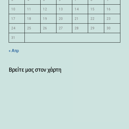
10
11
12
13
14
15
16
17
18
19
20
21
22
23
24
25
26
27
28
29
30
31
« Απρ
Βρείτε μας στον χάρτη