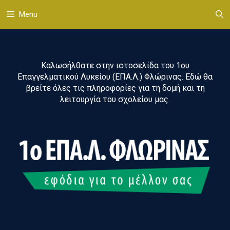
Μετάβαση
Menu
σε
περιεχόμενο
Καλωσήλθατε στην ιστοσελίδα του 1ου
Επαγγελματικού Λυκείου (ΕΠΑ.Λ.) Φλώρινας. Εδώ θα
βρείτε όλες τις πληροφορίες για τη δομή και τη
λειτουργία του σχολείου μας.