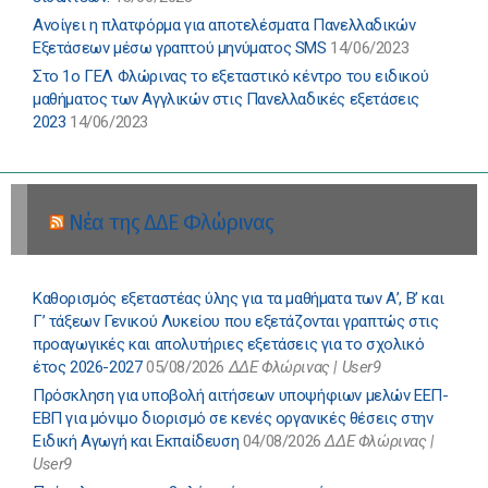
Ανοίγει η πλατφόρμα για αποτελέσματα Πανελλαδικών
Εξετάσεων μέσω γραπτού μηνύματος SMS
14/06/2023
Στο 1ο ΓΕΛ Φλώρινας το εξεταστικό κέντρο του ειδικού
μαθήματος των Αγγλικών στις Πανελλαδικές εξετάσεις
2023
14/06/2023
Νέα της ΔΔΕ Φλώρινας
Καθορισμός εξεταστέας ύλης για τα μαθήματα των Α’, Β’ και
Γ’ τάξεων Γενικού Λυκείου που εξετάζονται γραπτώς στις
προαγωγικές και απολυτήριες εξετάσεις για το σχολικό
έτος 2026-2027
05/08/2026
ΔΔΕ Φλώρινας | User9
Πρόσκληση για υποβολή αιτήσεων υποψήφιων μελών ΕΕΠ-
ΕΒΠ για μόνιμο διορισμό σε κενές οργανικές θέσεις στην
Ειδική Αγωγή και Εκπαίδευση
04/08/2026
ΔΔΕ Φλώρινας |
User9