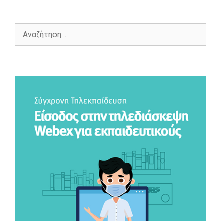
Αναζήτηση
για: