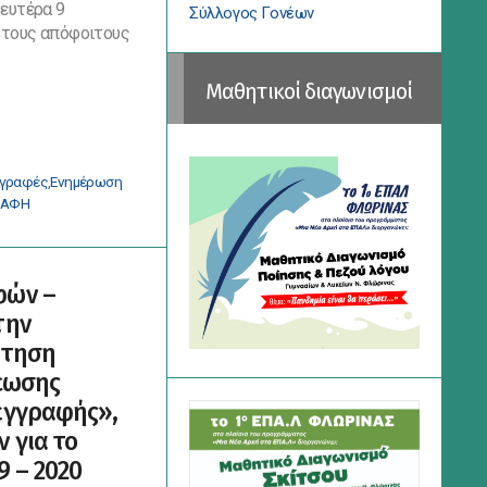
ευτέρα 9
Σύλλογος Γονέων
 τους απόφοιτους
Μαθητικοί διαγωνισμοί
γγραφές
,
Ενημέρωση
ΡΑΦΗ
φών –
την
ίτηση
έωσης
εγγραφής»,
 για το
9 – 2020