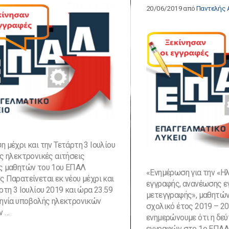
20/06/2019
από
Παντελής 
 μέχρι και την Τετάρτη 3 Ιουλίου
ς ηλεκτρονικές αιτήσεις
ς μαθητών του 1ου ΕΠΑΛ
«Ενημέρωση για την «Η
 Παρατείνεται εκ νέου μέχρι και
εγγραφής, ανανέωσης ε
ρτη 3 Ιουλίου 2019 και ώρα 23.59
μετεγγραφής», μαθητών/
μηνία υποβολής ηλεκτρονικών
σχολικό έτος 2019 – 2
ν …
ενημερώνουμε ότι η δε
εγγραφών στο 1ο ΕΠΑΛ