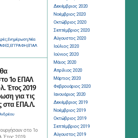
Δεκέμβριος 2020
Νοέμβριος 2020
Οκτώβριος 2020
Σεπτέμβριος 2020
Αύγουστος 2020
αφές
,
Ενημέρωση
,
Νέα
κής
ΡΑΦΕΣ
,
ΕΓΓΡΑΦΗ
,
ΕΠΑΛ
Ιούλιος 2020
Ιούνιος 2020
Μάιος 2020
 θα
Απρίλιος 2020
το 1ο ΕΠΑΛ
Μάρτιος 2020
λ. Έτος 2019
Φεβρουάριος 2020
Ιανουάριος 2020
ρωση για τις
Δεκέμβριος 2019
ς στα ΕΠΑ.Λ.
Νοέμβριος 2019
Ανδρέου
Οκτώβριος 2019
Σεπτέμβριος 2019
τουργήσουν στο 1ο
Αύγουστος 2019
. Έτος 2019