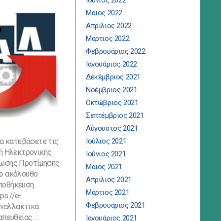
Ιούνιος 2022
Μάιος 2022
Απρίλιος 2022
Μάρτιος 2022
Φεβρουάριος 2022
Ιανουάριος 2022
Δεκέμβριος 2021
Νοέμβριος 2021
Οκτώβριος 2021
Σεπτέμβριος 2021
Αύγουστος 2021
να κατεβάσετε τις
Ιούλιος 2021
λή Ηλεκτρονικής
Ιούνιος 2021
λωσης Προτίμησης
Μάιος 2021
ο ακόλουθο
Απρίλιος 2021
ποθήκευση
Μάρτιος 2021
ps://e-
Φεβρουάριος 2021
 Εναλλακτικά
απευθείας …
Ιανουάριος 2021