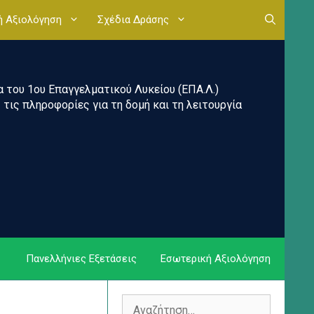
ή Αξιολόγηση
Σχέδια Δράσης
του 1ου Επαγγελματικού Λυκείου (ΕΠΑ.Λ.)
τις πληροφορίες για τη δομή και τη λειτουργία
Πανελλήνιες Εξετάσεις
Εσωτερική Αξιολόγηση
Αναζήτηση