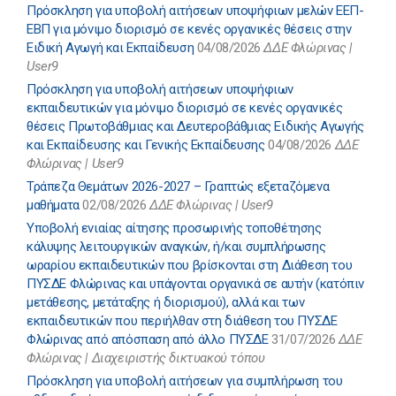
Πρόσκληση για υποβολή αιτήσεων υποψήφιων μελών ΕΕΠ-
ΕΒΠ για μόνιμο διορισμό σε κενές οργανικές θέσεις στην
Ειδική Αγωγή και Εκπαίδευση
04/08/2026
ΔΔΕ Φλώρινας |
User9
Πρόσκληση για υποβολή αιτήσεων υποψήφιων
εκπαιδευτικών για μόνιμο διορισμό σε κενές οργανικές
θέσεις Πρωτοβάθμιας και Δευτεροβάθμιας Ειδικής Αγωγής
και Εκπαίδευσης και Γενικής Εκπαίδευσης
04/08/2026
ΔΔΕ
Φλώρινας | User9
Τράπεζα Θεμάτων 2026-2027 – Γραπτώς εξεταζόμενα
μαθήματα
02/08/2026
ΔΔΕ Φλώρινας | User9
Υποβολή ενιαίας αίτησης προσωρινής τοποθέτησης
κάλυψης λειτουργικών αναγκών, ή/και συμπλήρωσης
ωραρίου εκπαιδευτικών που βρίσκονται στη Διάθεση του
ΠΥΣΔΕ Φλώρινας και υπάγονται οργανικά σε αυτήν (κατόπιν
μετάθεσης, μετάταξης ή διορισμού), αλλά και των
εκπαιδευτικών που περιήλθαν στη διάθεση του ΠΥΣΔΕ
Φλώρινας από απόσπαση από άλλο ΠΥΣΔΕ
31/07/2026
ΔΔΕ
Φλώρινας | Διαχειριστής δικτυακού τόπου
Πρόσκληση για υποβολή αιτήσεων για συμπλήρωση του