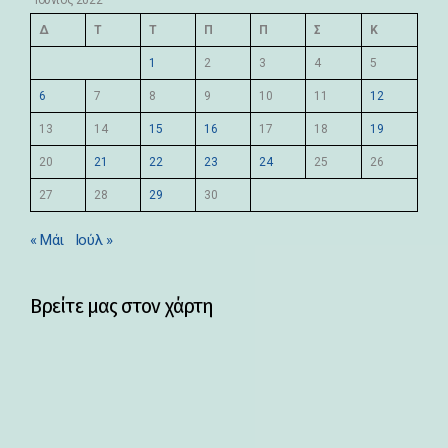
Ιούνιος 2022
Δ
Τ
Τ
Π
Π
Σ
Κ
1
2
3
4
5
6
7
8
9
10
11
12
13
14
15
16
17
18
19
20
21
22
23
24
25
26
27
28
29
30
« Μάι
Ιούλ »
Βρείτε μας στον χάρτη