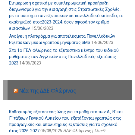
Ενημέρωση σχετικά με συμπληρωματική προκήρυξη
διαγωνισμού για την εισαγωγή στις Στρατιωτικές Σχολές,
με το σύστημα των εξετάσεων σε πανελλαδικό επίπεδο, το
ακαδημαϊκό έτος2023-2024, όσον αφορά τον αριθμό
εισακτέων.
15/06/2023
Ανοίγει η πλατφόρμα για αποτελέσματα Πανελλαδικών
Εξετάσεων μέσω γραπτού μηνύματος SMS
14/06/2023
Στο 1ο ΓΕΛ Φλώρινας το εξεταστικό κέντρο του ειδικού
μαθήματος των Αγγλικών στις Πανελλαδικές εξετάσεις
2023
14/06/2023
Νέα της ΔΔΕ Φλώρινας
Καθορισμός εξεταστέας ύλης για τα μαθήματα των Α’, Β’ και
Γ’ τάξεων Γενικού Λυκείου που εξετάζονται γραπτώς στις
προαγωγικές και απολυτήριες εξετάσεις για το σχολικό
έτος 2026-2027
05/08/2026
ΔΔΕ Φλώρινας | User9