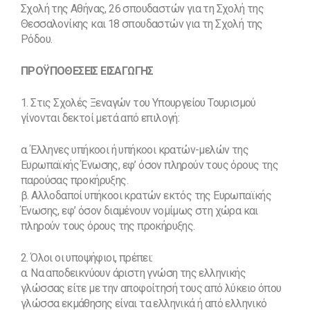
Σχολή της Αθήνας, 26 σπουδαστών για τη Σχολή της
Θεσσαλονίκης και 18 σπουδαστών για τη Σχολή της
Ρόδου.
ΠΡΟΫΠΟΘΕΣΕΙΣ ΕΙΣΑΓΩΓΗΣ
1. Στις Σχολές Ξεναγών του Υπουργείου Τουρισμού
γίνονται δεκτοί μετά από επιλογή:
α. Έλληνες υπήκοοι ή υπήκοοι κρατών-μελών της
Ευρωπαϊκής Ένωσης, εφ’ όσον πληρούν τους όρους της
παρούσας προκήρυξης.
β. Αλλοδαποί υπήκοοι κρατών εκτός της Ευρωπαϊκής
Ένωσης, εφ’ όσον διαμένουν νομίμως στη χώρα και
πληρούν τους όρους της προκήρυξης.
2. Όλοι οι υποψήφιοι, πρέπει:
α. Να αποδεικνύουν άριστη γνώση της ελληνικής
γλώσσας είτε με την αποφοίτησή τους από λύκειο όπου
γλώσσα εκμάθησης είναι τα ελληνικά ή από ελληνικό