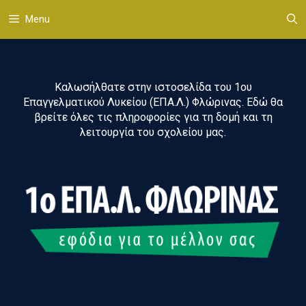
Μετάβαση
Menu
σε
περιεχόμενο
Καλωσήλθατε στην ιστοσελίδα του 1ου
Επαγγελματικού Λυκείου (ΕΠΑ.Λ.) Φλώρινας. Εδώ θα
βρείτε όλες τις πληροφορίες για τη δομή και τη
λειτουργία του σχολείου μας.