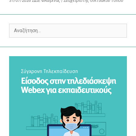
31/07/2026
ΔΔΕ Φλώρινας | Διαχειριστής δικτυακού τόπου
Αναζήτηση
για: