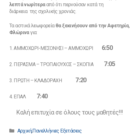
λεπτά νωρίτερα
από ότι περνούσαν κατά τη
διάρκεια της σχολικής χρονιάς.
Τα αστικά λεωφορεία
θα ξεκινήσουν από την Αφετηρία,
Φλώρινα
για:
6:50
1. ΑΜΜΟΧΩΡΙ-ΜΕΣΟΝΗΣΙ – ΑΜΜΟΧΩΡΙ
7:05
2. ΠΕΡΑΣΜΑ – ΤΡΟΠΑΙΟΥΧΟΣ – ΣΚΟΠΙΑ
7:20
3. ΠΡΩΤΗ – ΚΛΑΔΟΡΑΧΗ
7:40
4. ΕΠΑΛ
Καλή επιτυχία σε όλους τους μαθητές!!!
Κατηγορίες
Αρχική
,
Πανελλήνιες Εξετάσεις