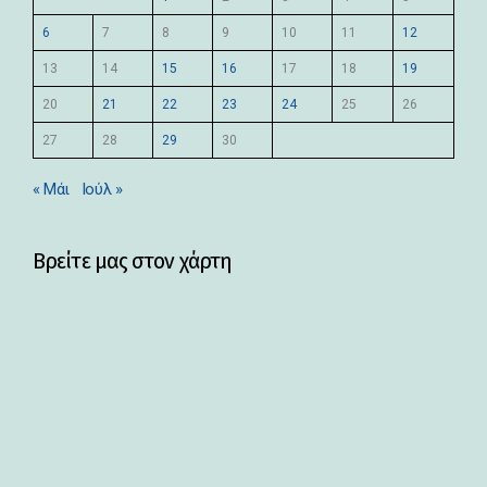
6
7
8
9
10
11
12
13
14
15
16
17
18
19
20
21
22
23
24
25
26
27
28
29
30
« Μάι
Ιούλ »
Βρείτε μας στον χάρτη