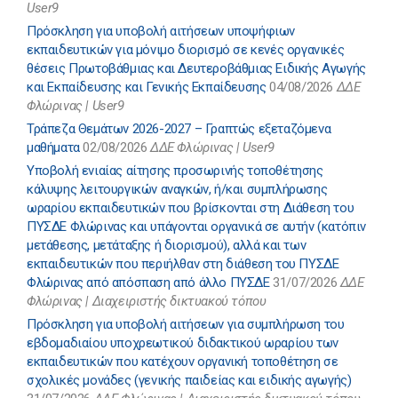
User9
Πρόσκληση για υποβολή αιτήσεων υποψήφιων
εκπαιδευτικών για μόνιμο διορισμό σε κενές οργανικές
θέσεις Πρωτοβάθμιας και Δευτεροβάθμιας Ειδικής Αγωγής
και Εκπαίδευσης και Γενικής Εκπαίδευσης
04/08/2026
ΔΔΕ
Φλώρινας | User9
Τράπεζα Θεμάτων 2026-2027 – Γραπτώς εξεταζόμενα
μαθήματα
02/08/2026
ΔΔΕ Φλώρινας | User9
Υποβολή ενιαίας αίτησης προσωρινής τοποθέτησης
κάλυψης λειτουργικών αναγκών, ή/και συμπλήρωσης
ωραρίου εκπαιδευτικών που βρίσκονται στη Διάθεση του
ΠΥΣΔΕ Φλώρινας και υπάγονται οργανικά σε αυτήν (κατόπιν
μετάθεσης, μετάταξης ή διορισμού), αλλά και των
εκπαιδευτικών που περιήλθαν στη διάθεση του ΠΥΣΔΕ
Φλώρινας από απόσπαση από άλλο ΠΥΣΔΕ
31/07/2026
ΔΔΕ
Φλώρινας | Διαχειριστής δικτυακού τόπου
Πρόσκληση για υποβολή αιτήσεων για συμπλήρωση του
εβδομαδιαίου υποχρεωτικού διδακτικού ωραρίου των
εκπαιδευτικών που κατέχουν οργανική τοποθέτηση σε
σχολικές μονάδες (γενικής παιδείας και ειδικής αγωγής)