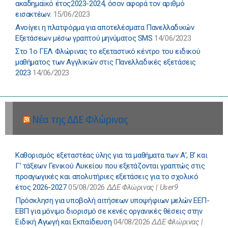
ακαδημαϊκό έτος2023-2024, όσον αφορά τον αριθμό
εισακτέων.
15/06/2023
Ανοίγει η πλατφόρμα για αποτελέσματα Πανελλαδικών
Εξετάσεων μέσω γραπτού μηνύματος SMS
14/06/2023
Στο 1ο ΓΕΛ Φλώρινας το εξεταστικό κέντρο του ειδικού
μαθήματος των Αγγλικών στις Πανελλαδικές εξετάσεις
2023
14/06/2023
Νέα της ΔΔΕ Φλώρινας
Καθορισμός εξεταστέας ύλης για τα μαθήματα των Α’, Β’ και
Γ’ τάξεων Γενικού Λυκείου που εξετάζονται γραπτώς στις
προαγωγικές και απολυτήριες εξετάσεις για το σχολικό
έτος 2026-2027
05/08/2026
ΔΔΕ Φλώρινας | User9
Πρόσκληση για υποβολή αιτήσεων υποψήφιων μελών ΕΕΠ-
ΕΒΠ για μόνιμο διορισμό σε κενές οργανικές θέσεις στην
Ειδική Αγωγή και Εκπαίδευση
04/08/2026
ΔΔΕ Φλώρινας |