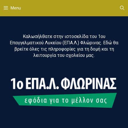
Μετάβαση
Menu
σε
περιεχόμενο
Καλωσήλθατε στην ιστοσελίδα του 1ου
Επαγγελματικού Λυκείου (ΕΠΑ.Λ.) Φλώρινας. Εδώ θα
βρείτε όλες τις πληροφορίες για τη δομή και τη
λειτουργία του σχολείου μας.