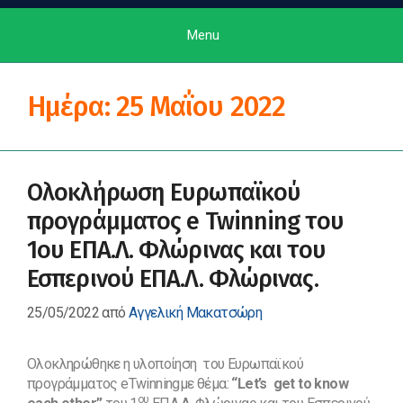
Menu
Ημέρα:
25 Μαΐου 2022
Ολοκλήρωση Ευρωπαϊκού
προγράμματος e Twinning του
1ου ΕΠΑ.Λ. Φλώρινας και του
Εσπερινού ΕΠΑ.Λ. Φλώρινας.
25/05/2022
από
Αγγελική Μακατσώρη
Ολοκληρώθηκε η υλοποίηση του Ευρωπαϊκού
προγράμματος eTwinningμε θέμα:
“Let’s get to know
ου