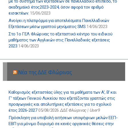
με το σύστημα των εξετάσεων σε πανελλαδικό επίπεδο, το
ακαδημαϊκό έτος2023-2024, όσον αφορά τον αριθμό
εισακτέων.
15/06/2023
Ανοίγει η πλατφόρμα για αποτελέσματα Πανελλαδικών
Εξετάσεων μέσω γραπτού μηνύματος SMS
14/06/2023
Στο 1ο ΓΕΛ Φλώρινας το εξεταστικό κέντρο του ειδικού
μαθήματος των Αγγλικών στις Πανελλαδικές εξετάσεις
2023
14/06/2023
Νέα της ΔΔΕ Φλώρινας
Καθορισμός εξεταστέας ύλης για τα μαθήματα των Α’, Β’ και
Γ’ τάξεων Γενικού Λυκείου που εξετάζονται γραπτώς στις
προαγωγικές και απολυτήριες εξετάσεις για το σχολικό
έτος 2026-2027
05/08/2026
ΔΔΕ Φλώρινας | User9
Πρόσκληση για υποβολή αιτήσεων υποψήφιων μελών ΕΕΠ-
ΕΒΠ για μόνιμο διορισμό σε κενές οργανικές θέσεις στην