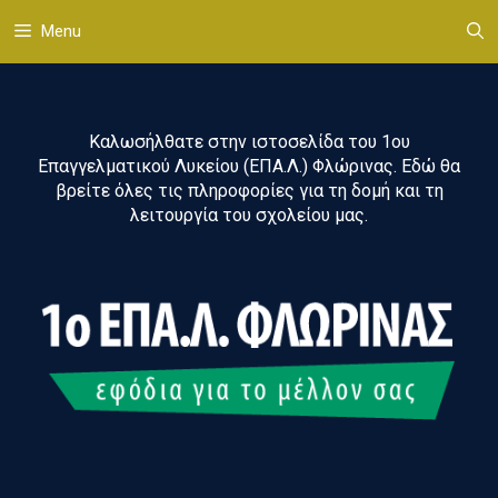
Μετάβαση
Menu
σε
περιεχόμενο
Καλωσήλθατε στην ιστοσελίδα του 1ου
Επαγγελματικού Λυκείου (ΕΠΑ.Λ.) Φλώρινας. Εδώ θα
βρείτε όλες τις πληροφορίες για τη δομή και τη
λειτουργία του σχολείου μας.