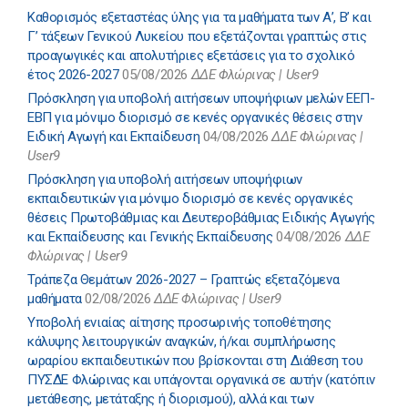
Καθορισμός εξεταστέας ύλης για τα μαθήματα των Α’, Β’ και
Γ’ τάξεων Γενικού Λυκείου που εξετάζονται γραπτώς στις
προαγωγικές και απολυτήριες εξετάσεις για το σχολικό
έτος 2026-2027
05/08/2026
ΔΔΕ Φλώρινας | User9
Πρόσκληση για υποβολή αιτήσεων υποψήφιων μελών ΕΕΠ-
ΕΒΠ για μόνιμο διορισμό σε κενές οργανικές θέσεις στην
Ειδική Αγωγή και Εκπαίδευση
04/08/2026
ΔΔΕ Φλώρινας |
User9
Πρόσκληση για υποβολή αιτήσεων υποψήφιων
εκπαιδευτικών για μόνιμο διορισμό σε κενές οργανικές
θέσεις Πρωτοβάθμιας και Δευτεροβάθμιας Ειδικής Αγωγής
και Εκπαίδευσης και Γενικής Εκπαίδευσης
04/08/2026
ΔΔΕ
Φλώρινας | User9
Τράπεζα Θεμάτων 2026-2027 – Γραπτώς εξεταζόμενα
μαθήματα
02/08/2026
ΔΔΕ Φλώρινας | User9
Υποβολή ενιαίας αίτησης προσωρινής τοποθέτησης
κάλυψης λειτουργικών αναγκών, ή/και συμπλήρωσης
ωραρίου εκπαιδευτικών που βρίσκονται στη Διάθεση του
ΠΥΣΔΕ Φλώρινας και υπάγονται οργανικά σε αυτήν (κατόπιν
μετάθεσης, μετάταξης ή διορισμού), αλλά και των