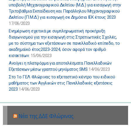
υποβολή Μηχανογραφικού Δελτίου (Μ.Δ.) για εισαγωγή στην
Τριτοβάθμια Εκπαίδευση και Παράλληλου Μηχανογραφικού
Δελτίου (Π.Μ.Δ.) για εισαγωγή σε Δημόσια ΙΕΚ έτους 2023
17/06/2023
Ενημέρωση σχετικά με συμπληρωματική προκήρυξη
διαγωνισμού για την εισαγωγή στις Στρατιωτικές Σχολές,
με το σύστημα των εξετάσεων σε πανελλαδικό επίπεδο, το
ακαδημαϊκό έτος2023-2024, όσον αφορά τον αριθμό
εισακτέων.
15/06/2023
Ανοίγει η πλατφόρμα για αποτελέσματα Πανελλαδικών
Εξετάσεων μέσω γραπτού μηνύματος SMS
14/06/2023
Στο 1ο ΓΕΛ Φλώρινας το εξεταστικό κέντρο του ειδικού
μαθήματος των Αγγλικών στις Πανελλαδικές εξετάσεις
2023
14/06/2023
Νέα της ΔΔΕ Φλώρινας