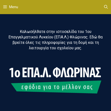
Μετάβαση
Menu
σε
περιεχόμενο
Καλωσήλθατε στην ιστοσελίδα του 1ου
Επαγγελματικού Λυκείου (ΕΠΑ.Λ.) Φλώρινας. Εδώ θα
βρείτε όλες τις πληροφορίες για τη δομή και τη
λειτουργία του σχολείου μας.