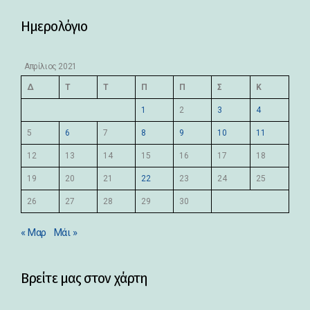
Ημερολόγιο
Απρίλιος 2021
Δ
Τ
Τ
Π
Π
Σ
Κ
1
2
3
4
5
6
7
8
9
10
11
12
13
14
15
16
17
18
19
20
21
22
23
24
25
26
27
28
29
30
« Μαρ
Μάι »
Βρείτε μας στον χάρτη