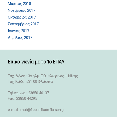
Μάρτιος 2018
Νοέμβριος 2017
Οκτώβριος 2017
Σεπτέμβριος 2017
Ιούνιος 2017
Απρίλιος 2017
Επικοινωνία με το 1ο ΕΠΑΛ
Ταχ. Δ/νση : 3o χλμ. Ε.Ο. Φλώρινας – Νίκης
Ταχ. Κώδ. : 531 00 Φλώρινα
Τηλέφωνο : 23850 46137
Fax : 23850 44295
e-mail : mail@1epal-florin.flo.sch.gr