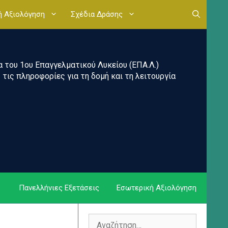
ή Αξιολόγηση
Σχέδια Δράσης
του 1ου Επαγγελματικού Λυκείου (ΕΠΑ.Λ.)
τις πληροφορίες για τη δομή και τη λειτουργία
Πανελλήνιες Εξετάσεις
Εσωτερική Αξιολόγηση
Αναζήτηση