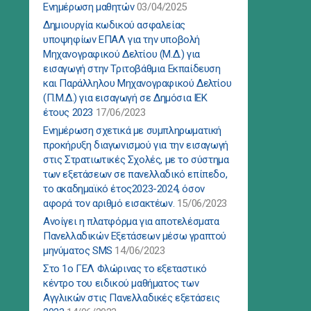
Ενημέρωση μαθητών
03/04/2025
Δημιουργία κωδικού ασφαλείας
υποψηφίων ΕΠΑΛ για την υποβολή
Μηχανογραφικού Δελτίου (Μ.Δ.) για
εισαγωγή στην Τριτοβάθμια Εκπαίδευση
και Παράλληλου Μηχανογραφικού Δελτίου
(Π.Μ.Δ.) για εισαγωγή σε Δημόσια ΙΕΚ
έτους 2023
17/06/2023
Ενημέρωση σχετικά με συμπληρωματική
προκήρυξη διαγωνισμού για την εισαγωγή
στις Στρατιωτικές Σχολές, με το σύστημα
των εξετάσεων σε πανελλαδικό επίπεδο,
το ακαδημαϊκό έτος2023-2024, όσον
αφορά τον αριθμό εισακτέων.
15/06/2023
Ανοίγει η πλατφόρμα για αποτελέσματα
Πανελλαδικών Εξετάσεων μέσω γραπτού
μηνύματος SMS
14/06/2023
Στο 1ο ΓΕΛ Φλώρινας το εξεταστικό
κέντρο του ειδικού μαθήματος των
Αγγλικών στις Πανελλαδικές εξετάσεις