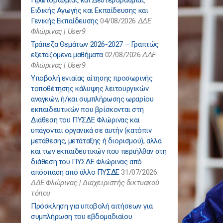
Ειδικής Αγωγής και Εκπαίδευσης και
Γενικής Εκπαίδευσης
04/08/2026
ΔΔΕ
Φλώρινας | User9
Τράπεζα Θεμάτων 2026-2027 – Γραπτώς
εξεταζόμενα μαθήματα
02/08/2026
ΔΔΕ
Φλώρινας | User9
Υποβολή ενιαίας αίτησης προσωρινής
τοποθέτησης κάλυψης λειτουργικών
αναγκών, ή/και συμπλήρωσης ωραρίου
εκπαιδευτικών που βρίσκονται στη
Διάθεση του ΠΥΣΔΕ Φλώρινας και
υπάγονται οργανικά σε αυτήν (κατόπιν
μετάθεσης, μετάταξης ή διορισμού), αλλά
και των εκπαιδευτικών που περιήλθαν στη
διάθεση του ΠΥΣΔΕ Φλώρινας από
απόσπαση από άλλο ΠΥΣΔΕ
31/07/2026
ΔΔΕ Φλώρινας | Διαχειριστής δικτυακού
τόπου
Πρόσκληση για υποβολή αιτήσεων για
συμπλήρωση του εβδομαδιαίου