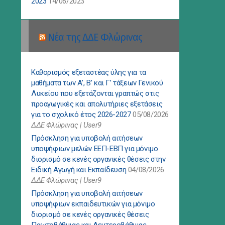
2023
14/06/2023
Νέα της ΔΔΕ Φλώρινας
Καθορισμός εξεταστέας ύλης για τα
μαθήματα των Α’, Β’ και Γ’ τάξεων Γενικού
Λυκείου που εξετάζονται γραπτώς στις
προαγωγικές και απολυτήριες εξετάσεις
για το σχολικό έτος 2026-2027
05/08/2026
ΔΔΕ Φλώρινας | User9
Πρόσκληση για υποβολή αιτήσεων
υποψήφιων μελών ΕΕΠ-ΕΒΠ για μόνιμο
διορισμό σε κενές οργανικές θέσεις στην
Ειδική Αγωγή και Εκπαίδευση
04/08/2026
ΔΔΕ Φλώρινας | User9
Πρόσκληση για υποβολή αιτήσεων
υποψήφιων εκπαιδευτικών για μόνιμο
διορισμό σε κενές οργανικές θέσεις
Πρωτοβάθμιας και Δευτεροβάθμιας