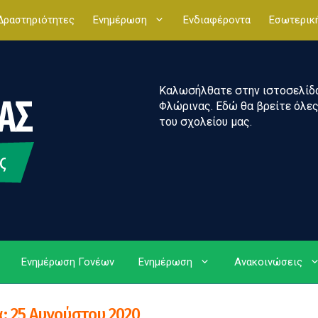
Δραστηριότητες
Ενημέρωση
Ενδιαφέροντα
Εσωτερικ
Καλωσήλθατε στην ιστοσελίδα 
Φλώρινας. Εδώ θα βρείτε όλες 
του σχολείου μας.
Ενημέρωση Γονέων
Ενημέρωση
Ανακοινώσεις
α:
25 Αυγούστου 2020