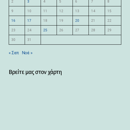
2
3
4
5
6
7
8
9
10
11
12
13
14
15
16
17
18
19
20
21
22
23
24
25
26
27
28
29
30
31
« Σεπ
Νοέ »
Βρείτε μας στον χάρτη