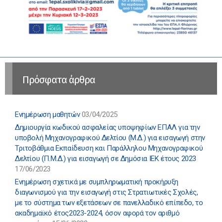
Πρόσφατα άρθρα
Ενημέρωση μαθητών
03/04/2025
Δημιουργία κωδικού ασφαλείας υποψηφίων ΕΠΑΛ για την
υποβολή Μηχανογραφικού Δελτίου (Μ.Δ.) για εισαγωγή στην
Τριτοβάθμια Εκπαίδευση και Παράλληλου Μηχανογραφικού
Δελτίου (Π.Μ.Δ.) για εισαγωγή σε Δημόσια ΙΕΚ έτους 2023
17/06/2023
Ενημέρωση σχετικά με συμπληρωματική προκήρυξη
διαγωνισμού για την εισαγωγή στις Στρατιωτικές Σχολές,
με το σύστημα των εξετάσεων σε πανελλαδικό επίπεδο, το
ακαδημαϊκό έτος2023-2024, όσον αφορά τον αριθμό