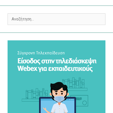
Αναζήτηση
για: