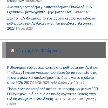
εισακτέων.
15/06/2023
Ανοίγει η πλατφόρμα για αποτελέσματα Πανελλαδικών
Εξετάσεων μέσω γραπτού μηνύματος SMS
14/06/2023
Στο 1ο ΓΕΛ Φλώρινας το εξεταστικό κέντρο του ειδικού
μαθήματος των Αγγλικών στις Πανελλαδικές εξετάσεις
2023
14/06/2023
Νέα της ΔΔΕ Φλώρινας
Καθορισμός εξεταστέας ύλης για τα μαθήματα των Α’, Β’ και
Γ’ τάξεων Γενικού Λυκείου που εξετάζονται γραπτώς στις
προαγωγικές και απολυτήριες εξετάσεις για το σχολικό
έτος 2026-2027
05/08/2026
ΔΔΕ Φλώρινας | User9
Πρόσκληση για υποβολή αιτήσεων υποψήφιων μελών ΕΕΠ-
ΕΒΠ για μόνιμο διορισμό σε κενές οργανικές θέσεις στην
Ειδική Αγωγή και Εκπαίδευση
04/08/2026
ΔΔΕ Φλώρινας |
User9