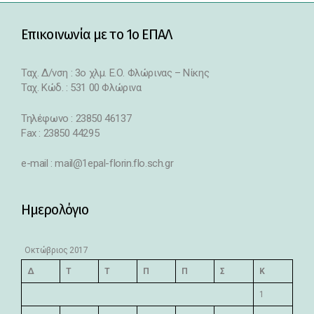
Επικοινωνία με το 1ο ΕΠΑΛ
Ταχ. Δ/νση : 3o χλμ. Ε.Ο. Φλώρινας – Νίκης
Ταχ. Κώδ. : 531 00 Φλώρινα
Τηλέφωνο : 23850 46137
Fax : 23850 44295
e-mail : mail@1epal-florin.flo.sch.gr
Ημερολόγιο
Οκτώβριος 2017
Δ
Τ
Τ
Π
Π
Σ
Κ
1