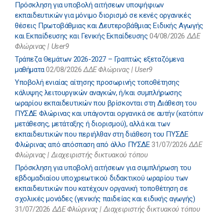
Πρόσκληση για υποβολή αιτήσεων υποψήφιων
εκπαιδευτικών για μόνιμο διορισμό σε κενές οργανικές
θέσεις Πρωτοβάθμιας και Δευτεροβάθμιας Ειδικής Αγωγής
και Εκπαίδευσης και Γενικής Εκπαίδευσης
04/08/2026
ΔΔΕ
Φλώρινας | User9
Τράπεζα Θεμάτων 2026-2027 – Γραπτώς εξεταζόμενα
μαθήματα
02/08/2026
ΔΔΕ Φλώρινας | User9
Υποβολή ενιαίας αίτησης προσωρινής τοποθέτησης
κάλυψης λειτουργικών αναγκών, ή/και συμπλήρωσης
ωραρίου εκπαιδευτικών που βρίσκονται στη Διάθεση του
ΠΥΣΔΕ Φλώρινας και υπάγονται οργανικά σε αυτήν (κατόπιν
μετάθεσης, μετάταξης ή διορισμού), αλλά και των
εκπαιδευτικών που περιήλθαν στη διάθεση του ΠΥΣΔΕ
Φλώρινας από απόσπαση από άλλο ΠΥΣΔΕ
31/07/2026
ΔΔΕ
Φλώρινας | Διαχειριστής δικτυακού τόπου
Πρόσκληση για υποβολή αιτήσεων για συμπλήρωση του
εβδομαδιαίου υποχρεωτικού διδακτικού ωραρίου των
εκπαιδευτικών που κατέχουν οργανική τοποθέτηση σε
σχολικές μονάδες (γενικής παιδείας και ειδικής αγωγής)
31/07/2026
ΔΔΕ Φλώρινας | Διαχειριστής δικτυακού τόπου