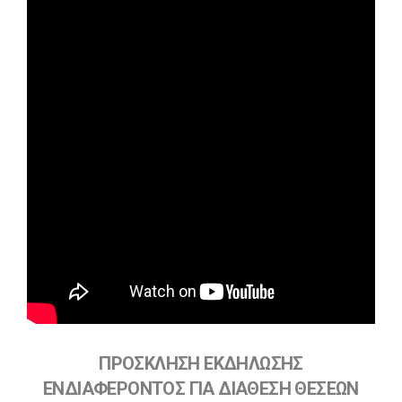
ΠΡΟΣΚΛΗΣΗ ΕΚΔΗΛΩΣΗΣ
ΕΝΔΙΑΦΕΡΟΝΤΟΣ ΓΙΑ ΔΙΑΘΕΣΗ ΘΕΣΕΩΝ