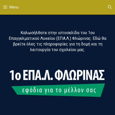
Μετάβαση
Menu
σε
περιεχόμενο
Καλωσήλθατε στην ιστοσελίδα του 1ου
Επαγγελματικού Λυκείου (ΕΠΑ.Λ.) Φλώρινας. Εδώ θα
βρείτε όλες τις πληροφορίες για τη δομή και τη
λειτουργία του σχολείου μας.