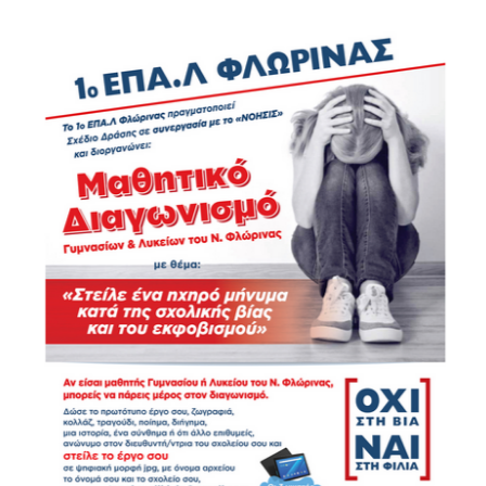
ΑΠΟ
ΤΟΠΙΚΟΥΣ
ΦΟΡΕΙΣ
ΤΟΥ
ΙΔΙΩΤΙΚΟΥ
ΤΟΜΕΑ
ΓΙΑ
ΑΠΟΦΟΙΤΟΥΣ
ΕΠΑ.Λ.