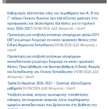
Καθορισμός εξεταστέας ύλης για τα μαθήματα των Α’, Β’ και
Γ’ τάξεων Γενικού Λυκείου που εξετάζονται γραπτώς στις
προαγωγικές και απολυτήριες εξετάσεις για το σχολικό
έτος 2026-2027
05/08/2026
ΔΔΕ Φλώρινας | User9
Πρόσκληση για υποβολή αιτήσεων υποψήφιων μελών ΕΕΠ-
ΕΒΠ για μόνιμο διορισμό σε κενές οργανικές θέσεις στην
Ειδική Αγωγή και Εκπαίδευση
04/08/2026
ΔΔΕ Φλώρινας |
User9
Πρόσκληση για υποβολή αιτήσεων υποψήφιων
εκπαιδευτικών για μόνιμο διορισμό σε κενές οργανικές
θέσεις Πρωτοβάθμιας και Δευτεροβάθμιας Ειδικής Αγωγής
και Εκπαίδευσης και Γενικής Εκπαίδευσης
04/08/2026
ΔΔΕ
Φλώρινας | User9
Τράπεζα Θεμάτων 2026-2027 – Γραπτώς εξεταζόμενα
μαθήματα
02/08/2026
ΔΔΕ Φλώρινας | User9
Υποβολή ενιαίας αίτησης προσωρινής τοποθέτησης
κάλυψης λειτουργικών αναγκών, ή/και συμπλήρωσης
ωραρίου εκπαιδευτικών που βρίσκονται στη Διάθεση του