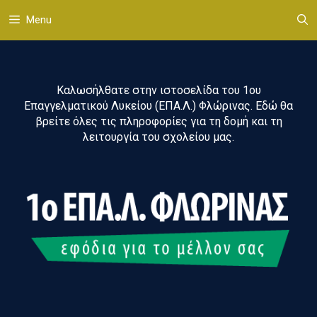
Μετάβαση
Menu
σε
περιεχόμενο
Καλωσήλθατε στην ιστοσελίδα του 1ου
Επαγγελματικού Λυκείου (ΕΠΑ.Λ.) Φλώρινας. Εδώ θα
βρείτε όλες τις πληροφορίες για τη δομή και τη
λειτουργία του σχολείου μας.