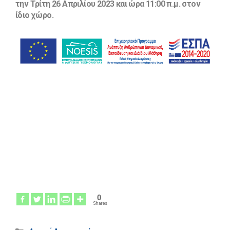
την Τρίτη 26 Απριλίου 2023 και ώρα 11:00 π.μ. στον
ίδιο χώρο.
0
Shares