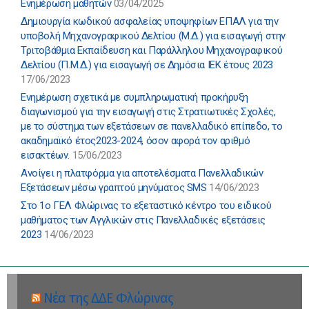
Ενημέρωση μαθητών
03/04/2025
Δημιουργία κωδικού ασφαλείας υποψηφίων ΕΠΑΛ για την
υποβολή Μηχανογραφικού Δελτίου (Μ.Δ.) για εισαγωγή στην
Τριτοβάθμια Εκπαίδευση και Παράλληλου Μηχανογραφικού
Δελτίου (Π.Μ.Δ.) για εισαγωγή σε Δημόσια ΙΕΚ έτους 2023
17/06/2023
Ενημέρωση σχετικά με συμπληρωματική προκήρυξη
διαγωνισμού για την εισαγωγή στις Στρατιωτικές Σχολές,
με το σύστημα των εξετάσεων σε πανελλαδικό επίπεδο, το
ακαδημαϊκό έτος2023-2024, όσον αφορά τον αριθμό
εισακτέων.
15/06/2023
Ανοίγει η πλατφόρμα για αποτελέσματα Πανελλαδικών
Εξετάσεων μέσω γραπτού μηνύματος SMS
14/06/2023
Στο 1ο ΓΕΛ Φλώρινας το εξεταστικό κέντρο του ειδικού
μαθήματος των Αγγλικών στις Πανελλαδικές εξετάσεις
2023
14/06/2023
Νέα της ΔΔΕ Φλώρινας