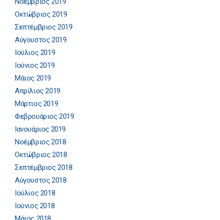
Νοέμβριος 2019
Οκτώβριος 2019
Σεπτέμβριος 2019
Αύγουστος 2019
Ιούλιος 2019
Ιούνιος 2019
Μάιος 2019
Απρίλιος 2019
Μάρτιος 2019
Φεβρουάριος 2019
Ιανουάριος 2019
Νοέμβριος 2018
Οκτώβριος 2018
Σεπτέμβριος 2018
Αύγουστος 2018
Ιούλιος 2018
Ιούνιος 2018
Μάιος 2018