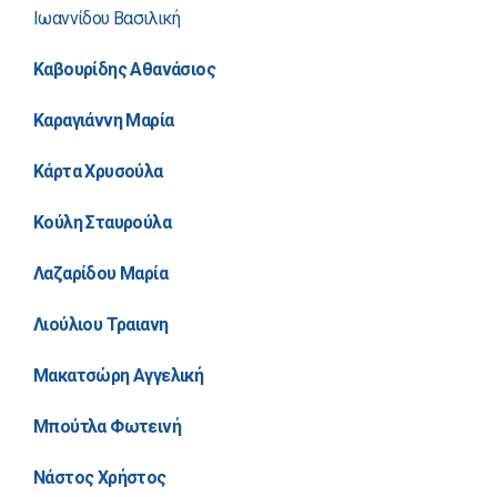
Ιωαννίδου Βασιλική
Καβουρίδης Αθανάσιος
Καραγιάννη Μαρία
Κάρτα Χρυσούλα
Κούλη Σταυρούλα
Λαζαρίδου Μαρία
Λιούλιου Τραιανη
Μακατσώρη Αγγελική
Μπούτλα Φωτεινή
Νάστος Χρήστος