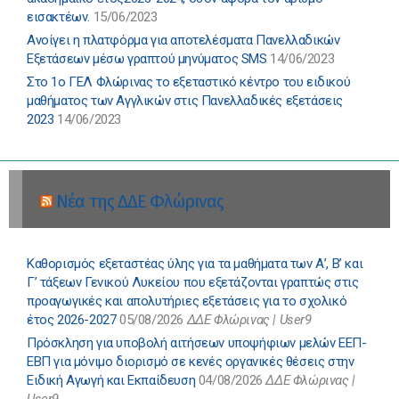
εισακτέων.
15/06/2023
Ανοίγει η πλατφόρμα για αποτελέσματα Πανελλαδικών
Εξετάσεων μέσω γραπτού μηνύματος SMS
14/06/2023
Στο 1ο ΓΕΛ Φλώρινας το εξεταστικό κέντρο του ειδικού
μαθήματος των Αγγλικών στις Πανελλαδικές εξετάσεις
2023
14/06/2023
Νέα της ΔΔΕ Φλώρινας
Καθορισμός εξεταστέας ύλης για τα μαθήματα των Α’, Β’ και
Γ’ τάξεων Γενικού Λυκείου που εξετάζονται γραπτώς στις
προαγωγικές και απολυτήριες εξετάσεις για το σχολικό
έτος 2026-2027
05/08/2026
ΔΔΕ Φλώρινας | User9
Πρόσκληση για υποβολή αιτήσεων υποψήφιων μελών ΕΕΠ-
ΕΒΠ για μόνιμο διορισμό σε κενές οργανικές θέσεις στην
Ειδική Αγωγή και Εκπαίδευση
04/08/2026
ΔΔΕ Φλώρινας |