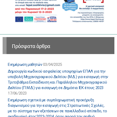
Πρόσφατα άρθρα
Ενημέρωση μαθητών
03/04/2025
Δημιουργία κωδικού ασφαλείας υποψηφίων ΕΠΑΛ για την
υποβολή Μηχανογραφικού Δελτίου (Μ.Δ.) για εισαγωγή στην
Τριτοβάθμια Εκπαίδευση και Παράλληλου Μηχανογραφικού
Δελτίου (Π.Μ.Δ.) για εισαγωγή σε Δημόσια ΙΕΚ έτους 2023
17/06/2023
Ενημέρωση σχετικά με συμπληρωματική προκήρυξη
διαγωνισμού για την εισαγωγή στις Στρατιωτικές Σχολές,
με το σύστημα των εξετάσεων σε πανελλαδικό επίπεδο, το
ακαδημαϊκό έτος2023-2024, όσον αφορά τον αριθμό