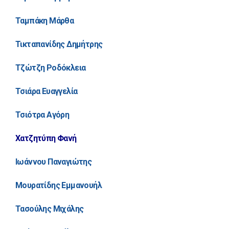
Ταμπάκη Μάρθα
Τικταπανίδης Δημήτρης
Τζώτζη Ροδόκλεια
Τσιάρα Ευαγγελία
Τσιότρα Αγόρη
Χατζητύπη Φανή
Ιωάννου Παναγιώτης
Μουρατίδης Εμμανουήλ
Τασούλης Μιχάλης