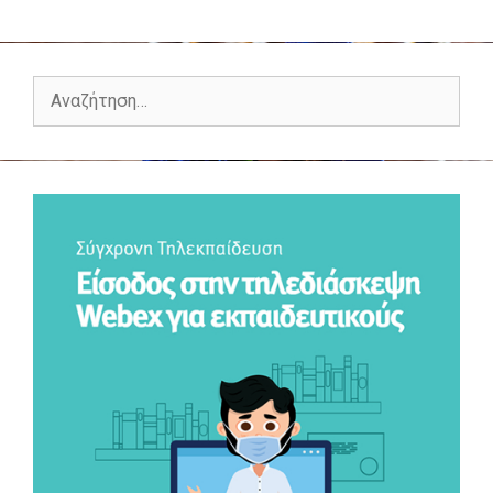
Αναζήτηση
για: