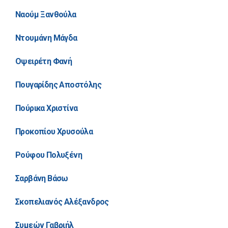
Ναούμ Ξανθούλα
Ντουμάνη Μάγδα
Οψειρέτη Φανή
Πουγαρίδης Αποστόλης
Πούρικα Χριστίνα
Προκοπίου Χρυσούλα
Ρούφου Πολυξένη
Σαρβάνη Βάσω
Σκοπελιανός Αλέξανδρος
Συμεών Γαβριήλ