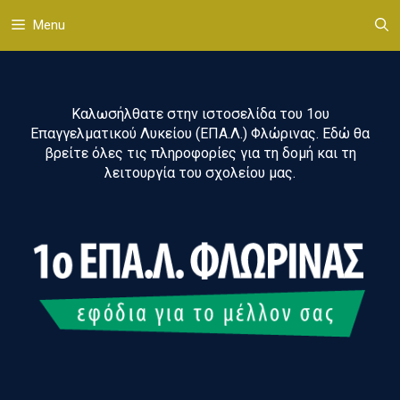
Μετάβαση
Menu
σε
περιεχόμενο
Καλωσήλθατε στην ιστοσελίδα του 1ου
Επαγγελματικού Λυκείου (ΕΠΑ.Λ.) Φλώρινας. Εδώ θα
βρείτε όλες τις πληροφορίες για τη δομή και τη
λειτουργία του σχολείου μας.