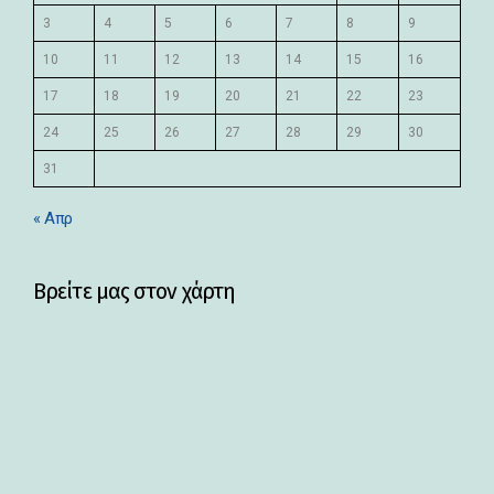
3
4
5
6
7
8
9
10
11
12
13
14
15
16
17
18
19
20
21
22
23
24
25
26
27
28
29
30
31
« Απρ
Βρείτε μας στον χάρτη