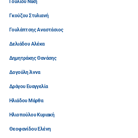
Γουλιού Νίκη
Γκούζου Στυλιανή
Γουλάπτσης Αναστάσιος
Δελιάδου Αλέκα
Δημητράκης Θανάσης
Δογούλη Άννα
Δράγου Ευαγγελία
Ηλιάδου Μάρθα
Ηλιοπούλου Κυριακή
Θεοφανίδου Ελένη