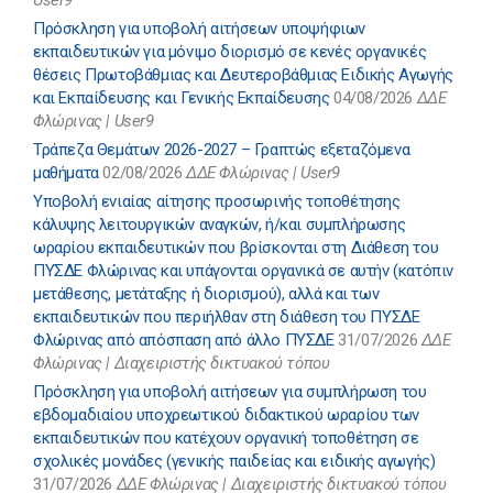
User9
Πρόσκληση για υποβολή αιτήσεων υποψήφιων
εκπαιδευτικών για μόνιμο διορισμό σε κενές οργανικές
θέσεις Πρωτοβάθμιας και Δευτεροβάθμιας Ειδικής Αγωγής
και Εκπαίδευσης και Γενικής Εκπαίδευσης
04/08/2026
ΔΔΕ
Φλώρινας | User9
Τράπεζα Θεμάτων 2026-2027 – Γραπτώς εξεταζόμενα
μαθήματα
02/08/2026
ΔΔΕ Φλώρινας | User9
Υποβολή ενιαίας αίτησης προσωρινής τοποθέτησης
κάλυψης λειτουργικών αναγκών, ή/και συμπλήρωσης
ωραρίου εκπαιδευτικών που βρίσκονται στη Διάθεση του
ΠΥΣΔΕ Φλώρινας και υπάγονται οργανικά σε αυτήν (κατόπιν
μετάθεσης, μετάταξης ή διορισμού), αλλά και των
εκπαιδευτικών που περιήλθαν στη διάθεση του ΠΥΣΔΕ
Φλώρινας από απόσπαση από άλλο ΠΥΣΔΕ
31/07/2026
ΔΔΕ
Φλώρινας | Διαχειριστής δικτυακού τόπου
Πρόσκληση για υποβολή αιτήσεων για συμπλήρωση του
εβδομαδιαίου υποχρεωτικού διδακτικού ωραρίου των
εκπαιδευτικών που κατέχουν οργανική τοποθέτηση σε
σχολικές μονάδες (γενικής παιδείας και ειδικής αγωγής)
31/07/2026
ΔΔΕ Φλώρινας | Διαχειριστής δικτυακού τόπου