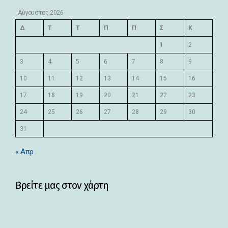
Αύγουστος 2026
Δ
Τ
Τ
Π
Π
Σ
Κ
1
2
3
4
5
6
7
8
9
10
11
12
13
14
15
16
17
18
19
20
21
22
23
24
25
26
27
28
29
30
31
« Απρ
Βρείτε μας στον χάρτη