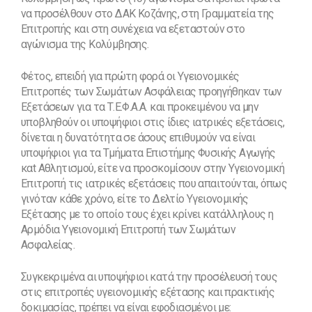
να προσέλθουν στο ΔΑΚ Κοζάνης, στη Γραμματεία της
Επιτροπής και στη συνέχεια να εξεταστούν στο
αγώνισμα της Κολύμβησης.
Φέτος, επειδή για πρώτη φορά οι Υγειονομικές
Επιτροπές των Σωμάτων Ασφάλειας προηγήθηκαν των
Εξετάσεων για τα Τ.Ε.Φ.Α.Α. και προκειμένου να μην
υποβληθούν οι υποψήφιοι στις ίδιες ιατρικές εξετάσεις,
δίνεται η δυνατότητα σε άσους επιθυμούν να είναι
υποψήφιοι για τα Τμήματα Επιστήμης Φυσικής Αγωγής
καt Αθλητισμού, είτε να προσκομίσουν στην Υγειονομική
Επιτροπή τις ιατρικές εξετάσεις που απαιτούνται, όπως
γινόταν κάθε χρόνο, είτε το Δελτίο Υγειονομικής
Εξέτασης με το οποίο τους έχει κρίνει κατάλληλους η
Αρμόδια Υγειονομική Επιτροπή των Σωμάτων
Ασφαλείας.
Συγκεκριμένα αι υποψήφιοι κατά την προσέλευσή τους
στις επιτροπές υγειονομικής εξέτασης και πρακτικής
δοκιμασίας, πρέπει να είναι εφοδιασμένοι με: