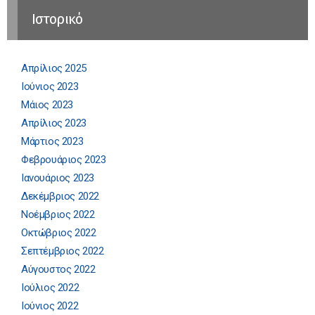
Ιστορικό
Απρίλιος 2025
Ιούνιος 2023
Μάιος 2023
Απρίλιος 2023
Μάρτιος 2023
Φεβρουάριος 2023
Ιανουάριος 2023
Δεκέμβριος 2022
Νοέμβριος 2022
Οκτώβριος 2022
Σεπτέμβριος 2022
Αύγουστος 2022
Ιούλιος 2022
Ιούνιος 2022