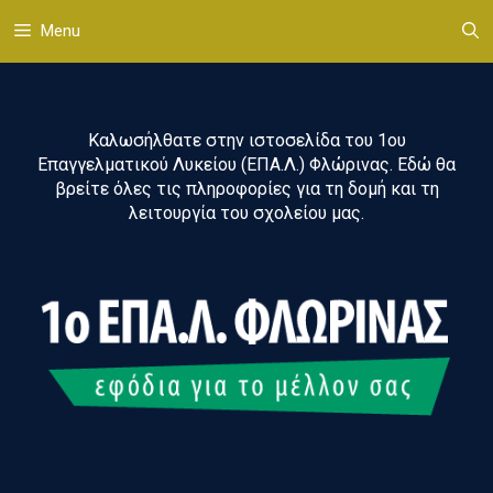
Μετάβαση
Menu
σε
περιεχόμενο
Καλωσήλθατε στην ιστοσελίδα του 1ου
Επαγγελματικού Λυκείου (ΕΠΑ.Λ.) Φλώρινας. Εδώ θα
βρείτε όλες τις πληροφορίες για τη δομή και τη
λειτουργία του σχολείου μας.