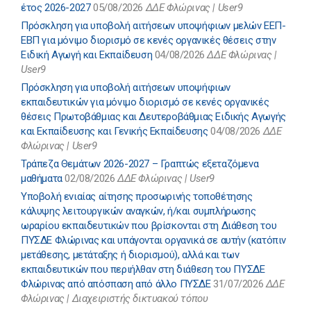
έτος 2026-2027
05/08/2026
ΔΔΕ Φλώρινας | User9
Πρόσκληση για υποβολή αιτήσεων υποψήφιων μελών ΕΕΠ-
ΕΒΠ για μόνιμο διορισμό σε κενές οργανικές θέσεις στην
Ειδική Αγωγή και Εκπαίδευση
04/08/2026
ΔΔΕ Φλώρινας |
User9
Πρόσκληση για υποβολή αιτήσεων υποψήφιων
εκπαιδευτικών για μόνιμο διορισμό σε κενές οργανικές
θέσεις Πρωτοβάθμιας και Δευτεροβάθμιας Ειδικής Αγωγής
και Εκπαίδευσης και Γενικής Εκπαίδευσης
04/08/2026
ΔΔΕ
Φλώρινας | User9
Τράπεζα Θεμάτων 2026-2027 – Γραπτώς εξεταζόμενα
μαθήματα
02/08/2026
ΔΔΕ Φλώρινας | User9
Υποβολή ενιαίας αίτησης προσωρινής τοποθέτησης
κάλυψης λειτουργικών αναγκών, ή/και συμπλήρωσης
ωραρίου εκπαιδευτικών που βρίσκονται στη Διάθεση του
ΠΥΣΔΕ Φλώρινας και υπάγονται οργανικά σε αυτήν (κατόπιν
μετάθεσης, μετάταξης ή διορισμού), αλλά και των
εκπαιδευτικών που περιήλθαν στη διάθεση του ΠΥΣΔΕ
Φλώρινας από απόσπαση από άλλο ΠΥΣΔΕ
31/07/2026
ΔΔΕ
Φλώρινας | Διαχειριστής δικτυακού τόπου