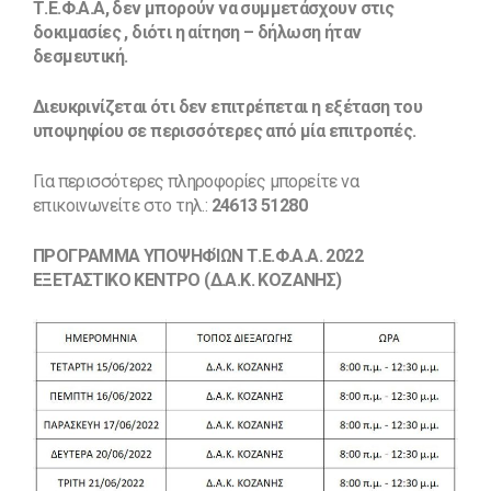
Τ.Ε.Φ.Α.Α, δεν μπορούν να συμμετάσχουν στις
δοκιμασίες , διότι η αίτηση – δήλωση ήταν
δεσμευτική.
Διευκρινίζεται ότι δεν επιτρέπεται η εξέταση του
υποψηφίου σε περισσότερες από μία επιτροπές.
Για περισσότερες πληροφορίες μπορείτε να
επικοινωνείτε στο τηλ.:
24613 51280
ΠΡΟΓΡΑΜΜΑ ΥΠΟΨΗΦΊΩΝ Τ.Ε.Φ.Α.Α. 2022
ΕΞΕΤΑΣΤΙΚΟ ΚΕΝΤΡΟ (Δ.Α.Κ. ΚΟΖΑΝΗΣ)