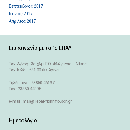
Σεπτέμβριος 2017
Ιούνιος 2017
Απρίλιος 2017
Επικοινωνία με το 1ο ΕΠΑΛ
Ταχ. Δ/νση : 3o χλμ. Ε.Ο. Φλώρινας – Νίκης
Ταχ. Κώδ. : 531 00 Φλώρινα
Τηλέφωνο : 23850 46137
Fax : 23850 44295
e-mail : mail@1epal-florin.flo.sch.gr
Ημερολόγιο