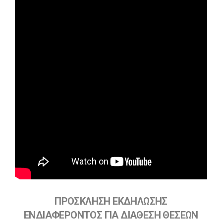
ΠΡΟΣΚΛΗΣΗ ΕΚΔΗΛΩΣΗΣ
ΕΝΔΙΑΦΕΡΟΝΤΟΣ ΓΙΑ ΔΙΑΘΕΣΗ ΘΕΣΕΩΝ