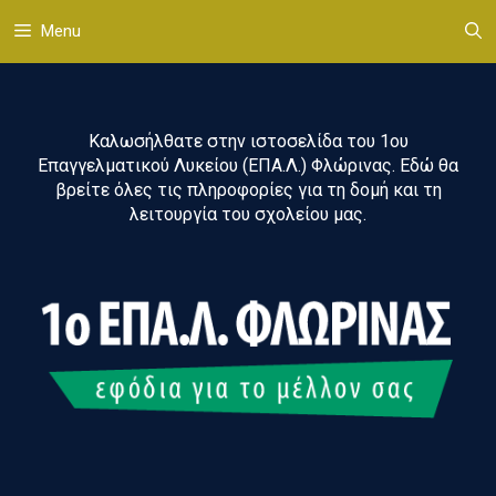
Μετάβαση
Menu
σε
περιεχόμενο
Καλωσήλθατε στην ιστοσελίδα του 1ου
Επαγγελματικού Λυκείου (ΕΠΑ.Λ.) Φλώρινας. Εδώ θα
βρείτε όλες τις πληροφορίες για τη δομή και τη
λειτουργία του σχολείου μας.