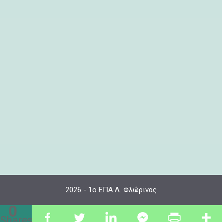
2026 - 1ο ΕΠΑ.Λ. Φλώρινας
0
Shares