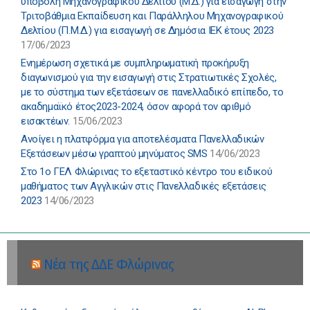
υποβολή Μηχανογραφικού Δελτίου (Μ.Δ.) για εισαγωγή στην
Τριτοβάθμια Εκπαίδευση και Παράλληλου Μηχανογραφικού
Δελτίου (Π.Μ.Δ.) για εισαγωγή σε Δημόσια ΙΕΚ έτους 2023
17/06/2023
Ενημέρωση σχετικά με συμπληρωματική προκήρυξη
διαγωνισμού για την εισαγωγή στις Στρατιωτικές Σχολές,
με το σύστημα των εξετάσεων σε πανελλαδικό επίπεδο, το
ακαδημαϊκό έτος2023-2024, όσον αφορά τον αριθμό
εισακτέων.
15/06/2023
Ανοίγει η πλατφόρμα για αποτελέσματα Πανελλαδικών
Εξετάσεων μέσω γραπτού μηνύματος SMS
14/06/2023
Στο 1ο ΓΕΛ Φλώρινας το εξεταστικό κέντρο του ειδικού
μαθήματος των Αγγλικών στις Πανελλαδικές εξετάσεις
2023
14/06/2023
Νέα της ΔΔΕ Φλώρινας