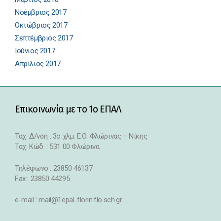
Νοέμβριος 2017
Οκτώβριος 2017
Σεπτέμβριος 2017
Ιούνιος 2017
Απρίλιος 2017
Επικοινωνία με το 1ο ΕΠΑΛ
Ταχ. Δ/νση : 3o χλμ. Ε.Ο. Φλώρινας – Νίκης
Ταχ. Κώδ. : 531 00 Φλώρινα
Τηλέφωνο : 23850 46137
Fax : 23850 44295
e-mail : mail@1epal-florin.flo.sch.gr