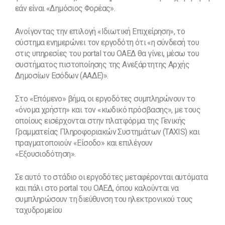
εάν είναι «Δημόσιος Φορέας».
Ανοίγοντας την επιλογή «Ιδιωτική Επιχείρηση», το
σύστημα ενημερώνει τον εργοδότη ότι «η σύνδεσή του
στις υπηρεσίες του portal του ΟΑΕΔ θα γίνει, μέσω του
συστήματος πιστοποίησης της Ανεξάρτητης Αρχής
Δημοσίων Εσόδων (ΑΑΔΕ)».
Στο «Επόμενο» βήμα, οι εργοδότες συμπληρώνουν το
«όνομα χρήστη» και τον «κωδικό πρόσβασης», με τους
οποίους εισέρχονται στην πλατφόρμα της Γενικής
Γραμματείας Πληροφοριακών Συστημάτων (TAXIS) και
πραγματοποιούν «Είσοδο» και επιλέγουν
«Εξουσιοδότηση».
Σε αυτό το στάδιο οι εργοδότες μεταφέρονται αυτόματα
και πάλι στο portal του ΟΑΕΔ, όπου καλούνται να
συμπληρώσουν τη διεύθυνση του ηλεκτρονικού τους
ταχυδρομείου