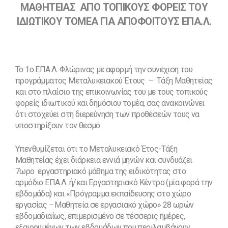
ΜΑΘΗΤΕΙΑΣ ΑΠΟ ΤΟΠΙΚΟΥΣ ΦΟΡΕΙΣ ΤΟΥ
ΙΔΙΩΤΙΚΟΥ ΤΟΜΕΑ ΓΙΑ ΑΠΟΦΟΙΤΟΥΣ ΕΠΑ.Λ.
Το 1ο ΕΠΑ.Λ. Φλώρινας με αφορμή την συνέχιση του
προγράμματος Μεταλυκειακού Έτους – Τάξη Μαθητείας
και στο πλαίσιο της επικοινωνίας του με τους τοπικούς
φορείς ιδιωτικού και δημόσιου τομέα, σας ανακοινώνει
ότι στοχεύει στη διερεύνηση των προθέσεών τους να
υποστηρίξουν τον θεσμό.
Υπενθυμίζεται ότι το Μεταλυκειακό Έτος-Τάξη
Μαθητείας έχει διάρκεια εννιά μηνών και συνδυάζει
7ωρο εργαστηριακό μάθημα της ειδικότητας στο
αρμόδιο ΕΠΑ.Λ. ή/και Εργαστηριακό Κέντρο (μία φορά την
εβδομάδα) και «Πρόγραμμα εκπαίδευσης στο χώρο
εργασίας − Μαθητεία σε εργασιακό χώρο» 28 ωρών
εβδομαδιαίως, επιμερισμένο σε τέσσερις ημέρες,
εξαιρουμένων των εβδομάδων που περιλαμβάνουν