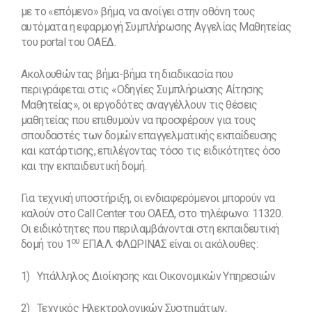
με το «επόμενο» βήμα, να ανοίγει στην οθόνη τους
αυτόματα η εφαρμογή Συμπλήρωσης Αγγελίας Μαθητείας
του portal του ΟΑΕΔ.
Ακολουθώντας βήμα-βήμα τη διαδικασία που
περιγράφεται στις «Οδηγίες Συμπλήρωσης Αίτησης
Μαθητείας», οι εργοδότες αναγγέλλουν τις θέσεις
μαθητείας που επιθυμούν να προσφέρουν για τους
σπουδαστές των δομών επαγγελματικής εκπαίδευσης
και κατάρτισης, επιλέγοντας τόσο τις ειδικότητες όσο
και την εκπαιδευτική δομή.
Για τεχνική υποστήριξη, οι ενδιαφερόμενοι μπορούν να
καλούν στο Call Center του ΟΑΕΔ, στο τηλέφωνο: 11320.
Οι ειδικότητες που περιλαμβάνονται στη εκπαιδευτική
ου
δομή του 1
ΕΠΑ.Λ. ΦΛΩΡΙΝΑΣ είναι οι ακόλουθες:
1) Υπάλληλος Διοίκησης και Οικονομικών Υπηρεσιών
2) Τεχνικός Ηλεκτρολογικών Συστημάτων,