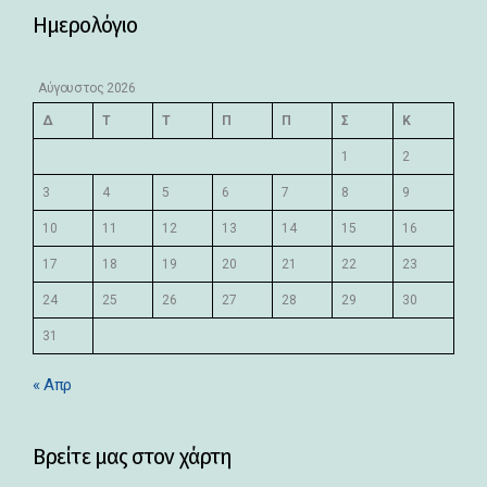
Ημερολόγιο
Αύγουστος 2026
Δ
Τ
Τ
Π
Π
Σ
Κ
1
2
3
4
5
6
7
8
9
10
11
12
13
14
15
16
17
18
19
20
21
22
23
24
25
26
27
28
29
30
31
« Απρ
Βρείτε μας στον χάρτη