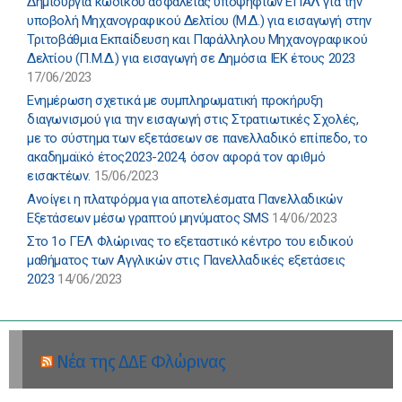
Δημιουργία κωδικού ασφαλείας υποψηφίων ΕΠΑΛ για την
υποβολή Μηχανογραφικού Δελτίου (Μ.Δ.) για εισαγωγή στην
Τριτοβάθμια Εκπαίδευση και Παράλληλου Μηχανογραφικού
Δελτίου (Π.Μ.Δ.) για εισαγωγή σε Δημόσια ΙΕΚ έτους 2023
17/06/2023
Ενημέρωση σχετικά με συμπληρωματική προκήρυξη
διαγωνισμού για την εισαγωγή στις Στρατιωτικές Σχολές,
με το σύστημα των εξετάσεων σε πανελλαδικό επίπεδο, το
ακαδημαϊκό έτος2023-2024, όσον αφορά τον αριθμό
εισακτέων.
15/06/2023
Ανοίγει η πλατφόρμα για αποτελέσματα Πανελλαδικών
Εξετάσεων μέσω γραπτού μηνύματος SMS
14/06/2023
Στο 1ο ΓΕΛ Φλώρινας το εξεταστικό κέντρο του ειδικού
μαθήματος των Αγγλικών στις Πανελλαδικές εξετάσεις
2023
14/06/2023
Νέα της ΔΔΕ Φλώρινας