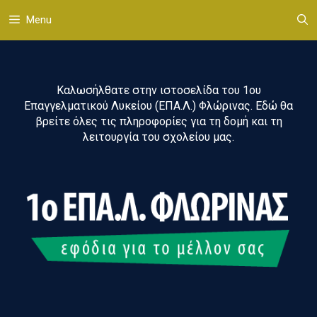
Μετάβαση
Menu
σε
περιεχόμενο
Καλωσήλθατε στην ιστοσελίδα του 1ου
Επαγγελματικού Λυκείου (ΕΠΑ.Λ.) Φλώρινας. Εδώ θα
βρείτε όλες τις πληροφορίες για τη δομή και τη
λειτουργία του σχολείου μας.