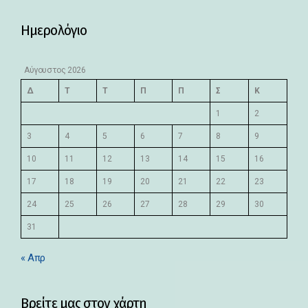
Ημερολόγιο
Αύγουστος 2026
Δ
Τ
Τ
Π
Π
Σ
Κ
1
2
3
4
5
6
7
8
9
10
11
12
13
14
15
16
17
18
19
20
21
22
23
24
25
26
27
28
29
30
31
« Απρ
Βρείτε μας στον χάρτη