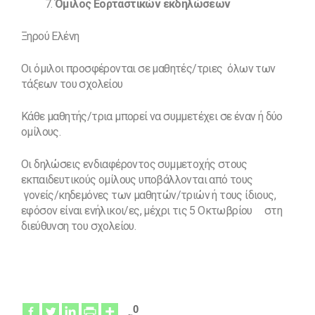
Όμιλος Εορταστικών εκδηλώσεων
Ξηρού Ελένη
Οι όμιλοι προσφέρονται σε μαθητές/τριες όλων των
τάξεων του σχολείου
Κάθε μαθητής/τρια μπορεί να συμμετέχει σε έναν ή δύο
ομίλους.
Οι δηλώσεις ενδιαφέροντος συμμετοχής στους
εκπαιδευτικούς ομίλους υποβάλλονται από τους
γονείς/κηδεμόνες των μαθητών/τριών ή τους ίδιους,
εφόσον είναι ενήλικοι/ες, μέχρι τις 5 Οκτωβρίου στη
διεύθυνση του σχολείου.
0