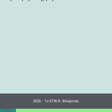
2026 - 1ο ΕΠΑ.Λ. Φλώρινας
0