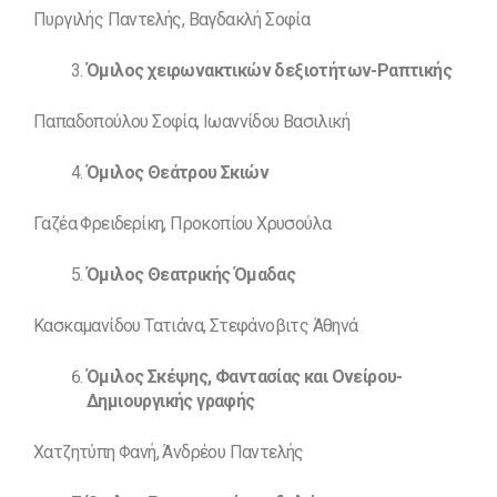
Πυργιλής Παντελής, Βαγδακλή Σοφία
Όμιλος χειρωνακτικών δεξιοτήτων-Ραπτικής
Παπαδοπούλου Σοφία, Ιωαννίδου Βασιλική
Όμιλος Θεάτρου Σκιών
Γαζέα Φρειδερίκη, Προκοπίου Χρυσούλα
Όμιλος Θεατρικής Όμαδας
Κασκαμανίδου Τατιάνα, Στεφάνοβιτς Άθηνά
Όμιλος Σκέψης, Φαντασίας και Ονείρου-
Δημιουργικής γραφής
Χατζητύπη Φανή, Άνδρέου Παντελής