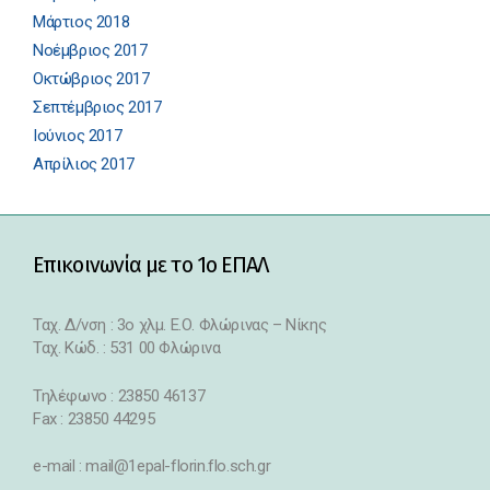
Μάρτιος 2018
Νοέμβριος 2017
Οκτώβριος 2017
Σεπτέμβριος 2017
Ιούνιος 2017
Απρίλιος 2017
Επικοινωνία με το 1ο ΕΠΑΛ
Ταχ. Δ/νση : 3o χλμ. Ε.Ο. Φλώρινας – Νίκης
Ταχ. Κώδ. : 531 00 Φλώρινα
Τηλέφωνο : 23850 46137
Fax : 23850 44295
e-mail : mail@1epal-florin.flo.sch.gr