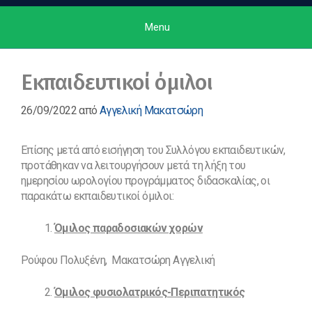
Menu
Εκπαιδευτικοί όμιλοι
26/09/2022
από
Αγγελική Μακατσώρη
Επίσης μετά από εισήγηση του Συλλόγου εκπαιδευτικών,
προτάθηκαν να λειτουργήσουν μετά τη λήξη του
ημερησίου ωρολογίου προγράμματος διδασκαλίας, οι
παρακάτω εκπαιδευτικοί όμιλοι:
Όμιλος παραδοσιακών χορών
Ρούφου Πολυξένη, Μακατσώρη Αγγελική
Όμιλος φυσιολατρικός-Περιπατητικός