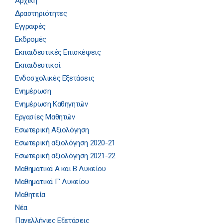
Αρχική
Δραστηριότητες
Εγγραφές
Εκδρομές
Εκπαιδευτικές Επισκέψεις
Εκπαιδευτικοί
Ενδοσχολικές Εξετάσεις
Ενημέρωση
Ενημέρωση Καθηγητών
Εργασίες Μαθητών
Εσωτερική Αξιολόγηση
Εσωτερική αξιολόγηση 2020-21
Εσωτερική αξιολόγηση 2021-22
Μαθηματικά Α και Β Λυκείου
Μαθηματικά Γ' Λυκείου
Μαθητεία
Νέα
Πανελλήνιες Εξετάσεις